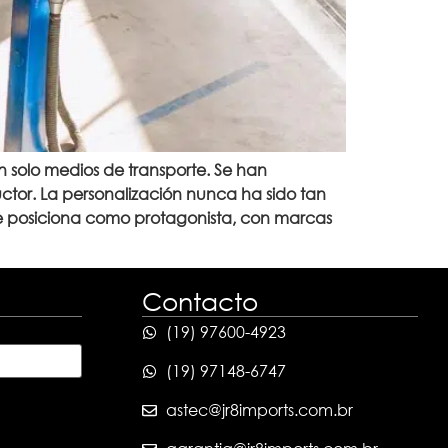
 solo medios de transporte. Se han
ctor. La personalización nunca ha sido tan
se posiciona como protagonista, con marcas
Contacto
(19) 97600-4923
(19) 97148-6747
astec@jr8imports.com.br