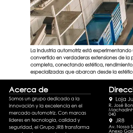
La industria automotriz está experimentando 
convertido en verdaderas extensiones de la p
completa, conectando estética, rendimiento,
especializadas que abarcan desde la estética 
Acerca de
Direcc
Somos un grupo dedicado a la
Loja J
R. José Bon
innovación y la excelencia en el
Machadinho
mercado automotriz. Con marcas
040
líderes en tecnología, calidad y
JR8
Av. Nossa S
seguridad, el Grupo JR8 transforma
Anexo Galpã