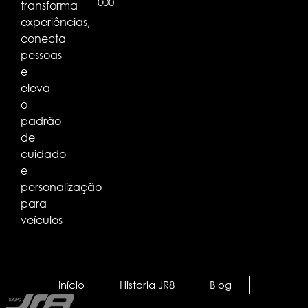
000
transforma
experiências,
conecta
pessoas
e
eleva
o
padrão
de
cuidado
e
personalização
para
veículos
Início
Historia JR8
Blog